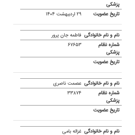
۲۹ اردیبهشت ۱۴۰۴
فاطمه جان پرور
۶۷۶۵۳
عصمت ناصری
۳۳۸۷۴
غزاله بامی