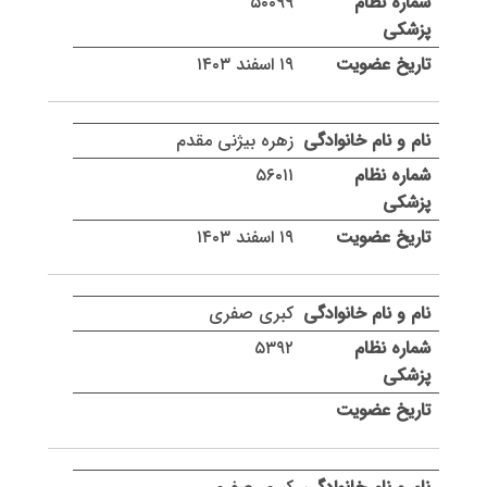
۵۰۰۹۹
۱۹ اسفند ۱۴۰۳
زهره بیژنی مقدم
۵۶۰۱۱
۱۹ اسفند ۱۴۰۳
کبری صفری
۵۳۹۲