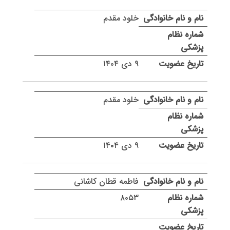
خلود مقدم
۹ دی ۱۴۰۴
خلود مقدم
۹ دی ۱۴۰۴
فاطمه قطان کاشانی
۸۰۵۳