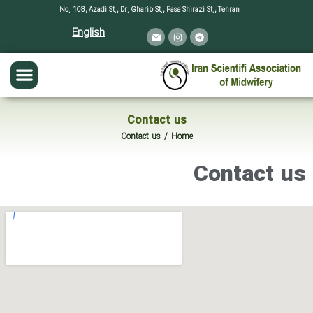
No. 108, Azadi St., Dr. Gharib St., Fase Shirazi St., Tehran
English
Contact us
Contact us
Home
You are here:
Contact us