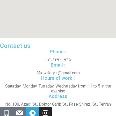
Contact us
Phone :
۰۲۱۶۶۹۲۰۹۳۵
Email :
Midwifery.ir@gmail.com
Hours of work :
Saturday, Monday, Tuesday, Wednesday from 11 to 5 in the
evening
Address
No. 108, Azadi St., Doktor Garib St., Fase Shirazi St., Tehran