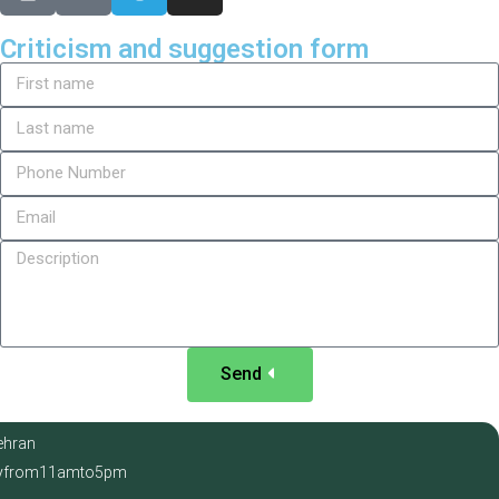
Criticism and suggestion form
Send
Tehran
from 11 am to 5 pm