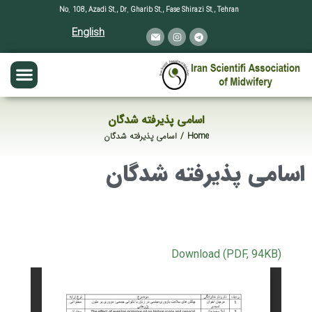
No. 108, Azadi St., Dr. Gharib St., Fase Shirazi St., Tehran
English
اسامی پذیرفته شدگان
اسامی پذیرفته شدگان
Home
You are here:
اسامی پذیرفته شدگان
Download (PDF, 94KB)