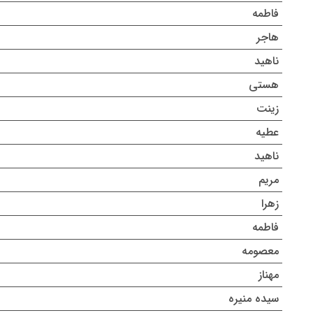
فاطمه
هاجر
ناهید
هستی
زینت
عطیه
ناهید
مریم
زهرا
فاطمه
معصومه
مهناز
سیده منیره