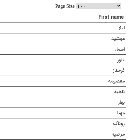
Page Size
First name
لیلا
مهشید
اسماء
فلور
فرحناز
معصومه
ناهید
بهار
مهنا
روناک
مرضیه