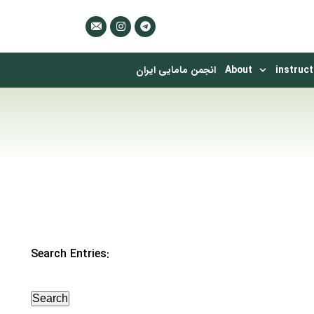
instruct
About
انجمن مامایی ایران
Search Entries: