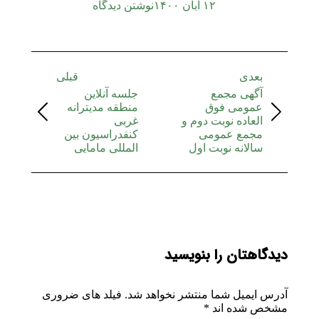
۱۲ آبان ۱۴۰۰
نوشتن دیدگاه
بعدی
قبلی
آگهی مجمع
جلسه آنلاین
عمومی فوق
منطقه مدیترانه
العاده نوبت دوم و
غربى
مجمع عمومی
کنفدراسیون بین
سالانه نوبت اول
المللى مامایى
دیدگاهتان را بنویسید
آدرس ایمیل شما منتشر نخواهد شد. فیلد های ضروری
مشخص شده اند
*