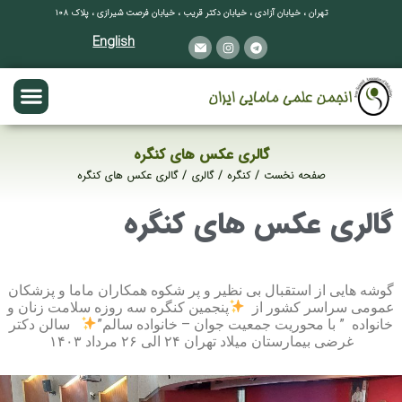
تهران ، خیابان آزادی ، خیابان دکتر قریب ، خیابان فرصت شیرازی ، پلاک ۱۰۸
English
گالری عکس های کنگره
صفحه نخست
کنگره
گالری
گالری عکس های کنگره
مکان شما:
گالری عکس های کنگره
گوشه هایی از استقبال بی نظیر و پر شکوه همکاران ماما و پزشکان
عمومی سراسر کشور از ‏
پنجمین کنگره سه روزه سلامت زنان و
خانواده ‏ ‏” با محوریت جمعیت جوان – خانواده سالم”‏
‏ ‏ ‏ ‏سالن دکتر
غرضی بیمارستان میلاد تهران ۲۴ الی ۲۶ مرداد ۱۴۰۳