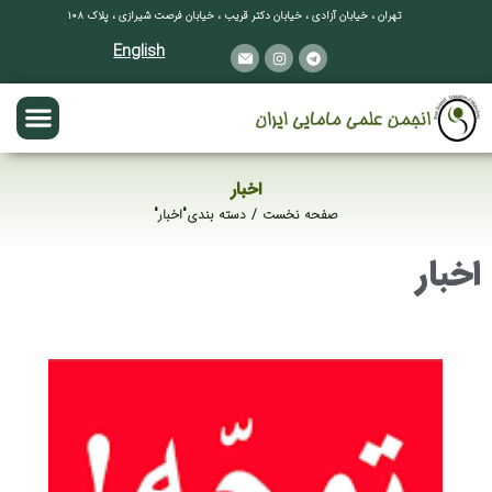
تهران ، خیابان آزادی ، خیابان دکتر قریب ، خیابان فرصت شیرازی ، پلاک ۱۰۸
English
اخبار
صفحه نخست
دسته بندی"اخبار"
مکان شما:
اخبار