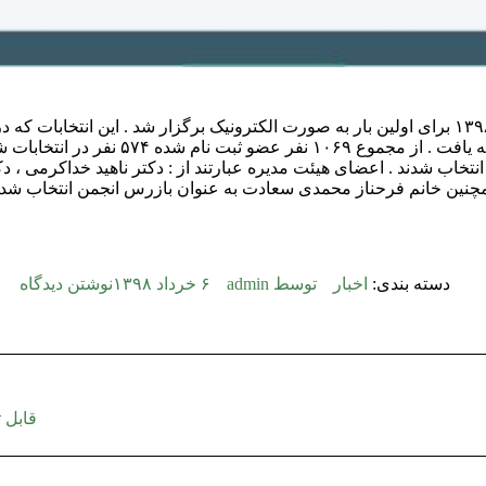
یک نفر بازرس انتخاب شدند . اعضای هیئت مدیره عبارتند از : دکتر ناهید خداکرم
دسته بندی:
اخبار
توسط
admin
۶ خرداد ۱۳۹۸
نوشتن دیدگاه
⁣قابل