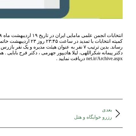
رساند. بدین ترتیب ۷ نفر به عنوان هیئت مدیره و 
net.ir/Archive.aspx دریافت نمایید .
بعدی
رزرو خوابگاه و هتل