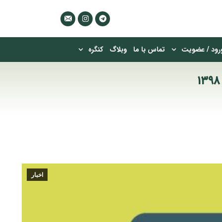
رود / عضویت
تماس با ما
وبلاگ
کنگره
اخبار