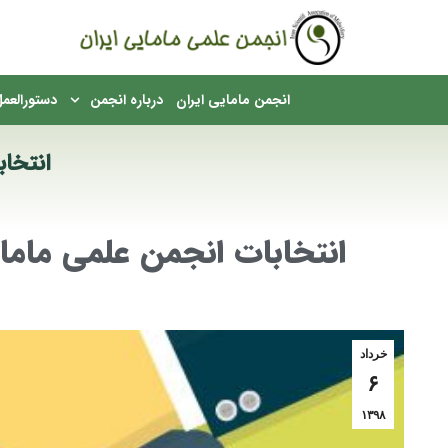
English
انجمن مامایی ایران
درباره انجمن
دستورالعمل
انتخاب
مکان شما:
انتخابات انجمن علمی مامایی
خرداد
۶
۱۳۹۸