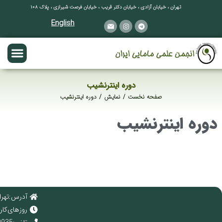
تهران ، خیابان آزادی ، خیابان دکتر قریب ، خیابان فرصت شیرازی ، پلاک ۱۰۸
English
دوره اینترنشیب
صفحه نخست
نمایش
دوره اینترنشیب
مکان شما:
دوره اینترنشیب
آدرس : تهرا
روز های کاری : 