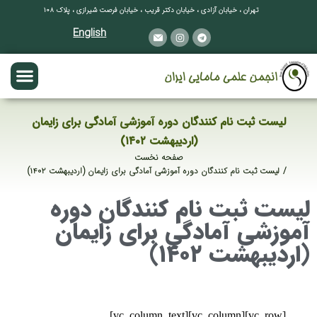
تهران ، خیابان آزادی ، خیابان دکتر قریب ، خیابان فرصت شیرازی ، پلاک ۱۰۸
English
لیست ثبت نام کنندگان دوره آموزشی آمادگی برای زایمان
(اردیبهشت ۱۴۰۲)
صفحه نخست
مکان شما:
لیست ثبت نام کنندگان دوره آموزشی آمادگی برای زایمان (اردیبهشت ۱۴۰۲)
لیست ثبت نام کنندگان دوره
آموزشی آمادگی برای زایمان
(اردیبهشت ۱۴۰۲)
[vc_row][vc_column][vc_column_text]