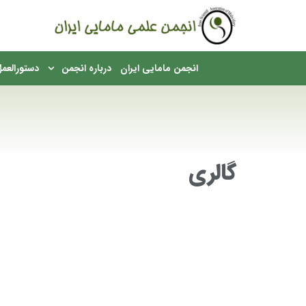
English
انجمن مامایی ایران
درباره انجمن
دستورالعمل
مکان شما:
گالری