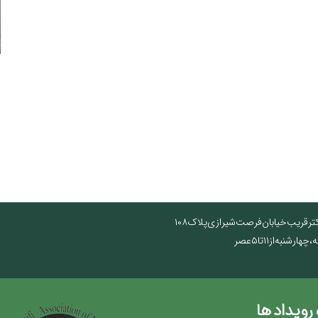
تر قریب خیابان فرصت شیرازی پلاک ۱۰۸
نبه از ۱۱ تا ۵ عصر
 رویداد ها