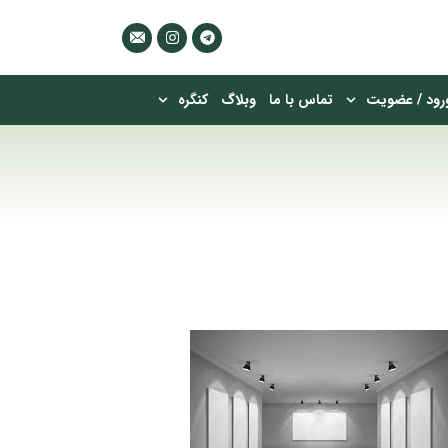
رود / عضویت
تماس با ما
وبلاگ
کنگره