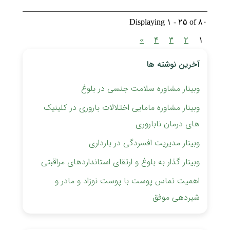
Displaying ۱ - ۲۵ of ۸۰
»
۴
۳
۲
۱
آخرین نوشته ها
وبینار مشاوره سلامت جنسی در بلوغ
وبینار مشاوره مامایی اختلالات باروری ‏در کلینیک
های درمان ناباروری
وبینار مدیریت افسردگی در بارداری
وبینار گذار به بلوغ و ارتقای استانداردهای مراقبتی
اهمیت تماس پوست با پوست نوزاد و مادر و
شیردهی موفق