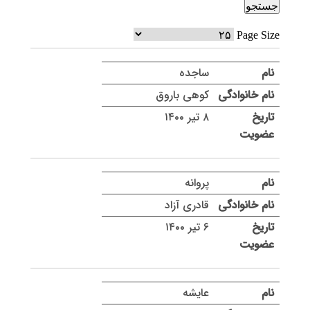
Page Size
ساجده
کوهی باروق
۸ تیر ۱۴۰۰
پروانه
قادری آزاد
۶ تیر ۱۴۰۰
عایشه