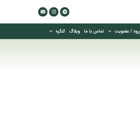
رود / عضویت
تماس با ما
وبلاگ
کنگره