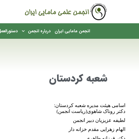
English
انجمن مامایی ایران
درباره انجمن
دستورالعمل
مکان شما:
شعبه کردستان
اسامی هیئت مدیره شعبه کردستان:
دکتر روناک شاهوی(ریاست انجمن)
لطیفه عزیزیان دبیر انجمن
الهام زهرایی مقدم خزانه دار
دکتر فرزانه طاهری