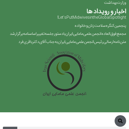
وزارت بهداشت
اخبار و رویداد ها
Let’s Put Midwives in the Global Spotlight!
پنجمین کنگره سلامت زنان و خانواده
مجمع فوق العاده انجمن علمی مامایی ایران با دستور جلسه تغییر اساسنامه برگزار شد
متن نامه ارسالی رئیس انجمن علمی مامایی ایران به جناب آقای دکتر باقری فرد