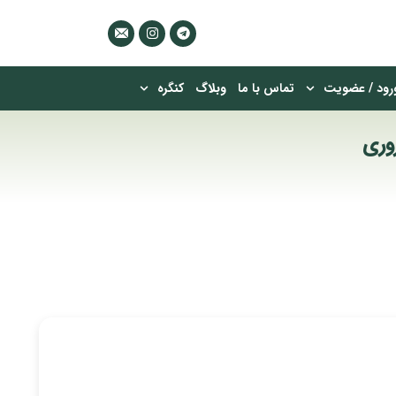
رود / عضویت
تماس با ما
وبلاگ
کنگره
وری