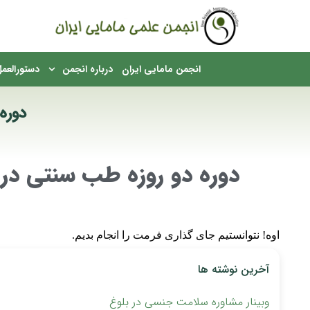
English
انجمن مامایی ایران
درباره انجمن
دستورالعمل
دوره
مکان شما:
دوره دو روزه طب سنتی در م
اوه! نتوانستیم جای گذاری فرمت را انجام بدیم.
آخرین نوشته ها
وبینار مشاوره سلامت جنسی در بلوغ