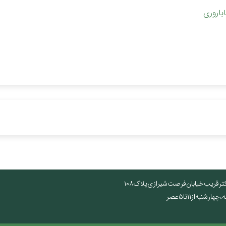
باروری
تر قریب خیابان فرصت شیرازی پلاک ۱۰۸
نبه از ۱۱ تا ۵ عصر