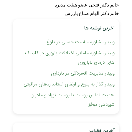
خانم دکتر فتحی عضو هیئت مدیره
خانم دکتر الهام صباغ بازرس
آخرین نوشته ها
وبینار مشاوره سلامت جنسی در بلوغ
وبینار مشاوره مامایی اختلالات باروری ‏در کلینیک
های درمان ناباروری
وبینار مدیریت افسردگی در بارداری
وبینار گذار به بلوغ و ارتقای استانداردهای مراقبتی
اهمیت تماس پوست با پوست نوزاد و مادر و
شیردهی موفق
آخرین نظرات