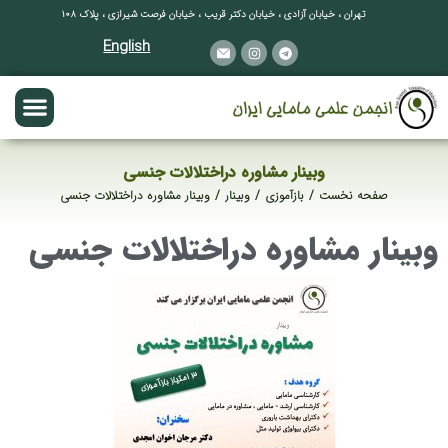
تهران ، خیابان آزادی ، خیابان دکتر قریب ، خیابان فرصت شیرازی ، پلاک ۱۰۸
English
وبینار مشاوره دراختلالات جنسی
صفحه نخست
بازآموزی
وبینار
وبینار مشاوره دراختلالات جنسی
مکان شما:
وبینار مشاوره دراختلالات جنسی