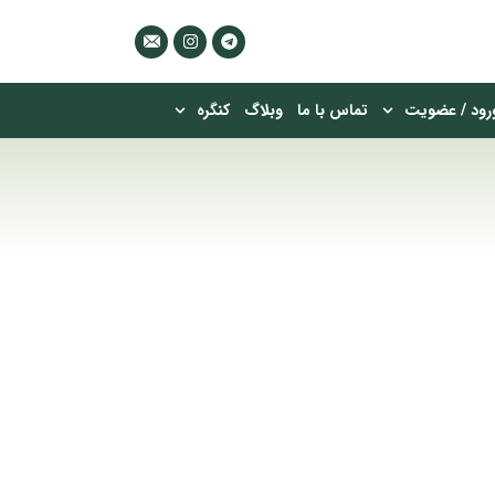
رود / عضویت
تماس با ما
وبلاگ
کنگره