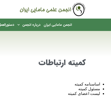
English
انجمن مامایی ایران
درباره انجمن
دستورالعمل
مکان شما:
کمیته ارتباطات
اساسنامه کمیته
مسئول کمیته
لیست اعضای کمیته