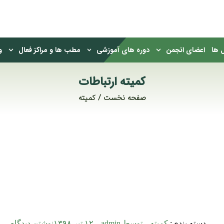
 ها
اعضای انجمن
دوره های آموزشی
مطب ها و مراکز فعال
و
کمیته ارتباطات
صفحه نخست
کمیته
دسته بندی:
کمیته
توسط
admin
۱۲ تیر ۱۳۹۸
نوشتن دیدگاه