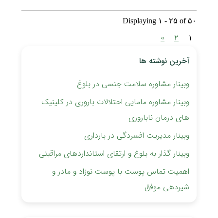
Displaying ۱ - ۲۵ of ۵۰
»
۲
۱
آخرین نوشته ها
وبینار مشاوره سلامت جنسی در بلوغ
وبینار مشاوره مامایی اختلالات باروری ‏در کلینیک
های درمان ناباروری
وبینار مدیریت افسردگی در بارداری
وبینار گذار به بلوغ و ارتقای استانداردهای مراقبتی
اهمیت تماس پوست با پوست نوزاد و مادر و
شیردهی موفق