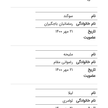
سوگند
رمضانیان باجگیران
۲۱ مهر ۱۴۰۰
ملیحه
رضوانی مقام
۲۱ مهر ۱۴۰۰
لیلا
ثوامری