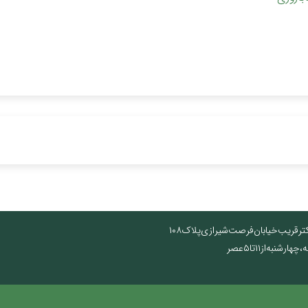
تر قریب خیابان فرصت شیرازی پلاک ۱۰۸
نبه از ۱۱ تا ۵ عصر