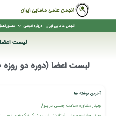
English
انجمن مامایی ایران
درباره انجمن
دستورالعمل
لیست اعضا (
مکان شما:
لیست اعضا (دوره دو روزه ط
آخرین نوشته ها
وبینار مشاوره سلامت جنسی در بلوغ
وبینار مشاوره مامایی اختلالات باروری ‏در کلینیک های درمان نا